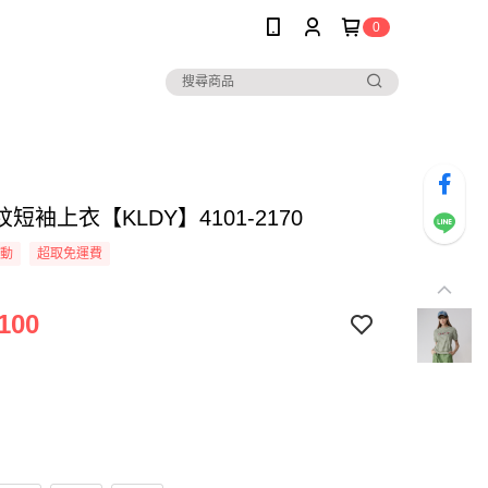
0
短袖上衣【KLDY】4101-2170
活動
超取免運費
100