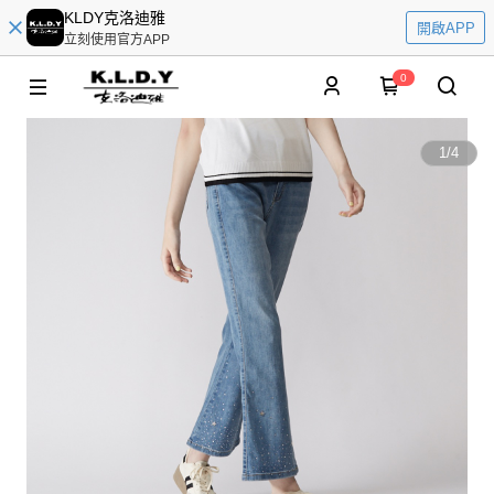
KLDY克洛迪雅
開啟APP
立刻使用官方APP
0
1
/
4