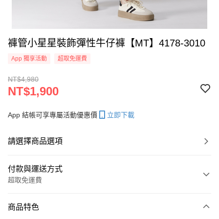
褲管小星星裝飾彈性牛仔褲【MT】4178-3010
App 獨享活動
超取免運費
NT$4,980
NT$1,900
App 結帳可享專屬活動優惠價
立即下載
請選擇商品選項
付款與運送方式
超取免運費
付款方式
商品特色
信用卡一次付款