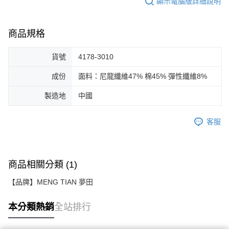
顯示電腦版詳細說明
商品規格
貨號
4178-3010
成份
面料：尼龍纖維47% 棉45% 彈性纖維8%
製造地
中國
客服
商品相關分類 (1)
【品牌】MENG TIAN 夢田
本分類熱銷
全站排行