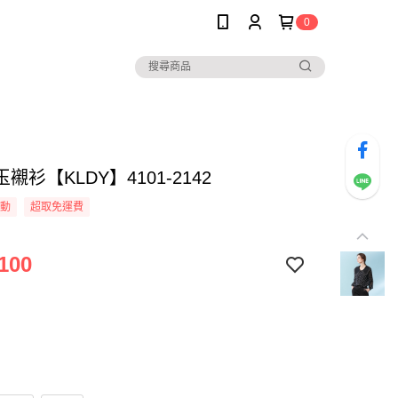
0
襯衫【KLDY】4101-2142
活動
超取免運費
100