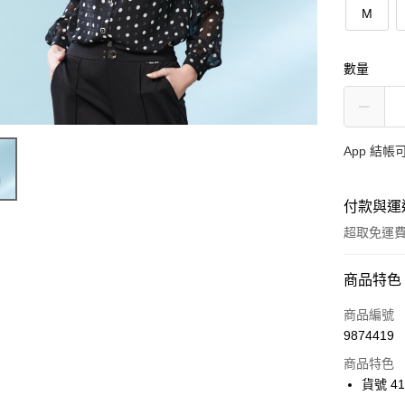
M
數量
App 結
付款與運
超取免運
付款方式
商品特色
信用卡一
商品編號
9874419
超商取貨
商品特色
Apple Pay
貨號 41