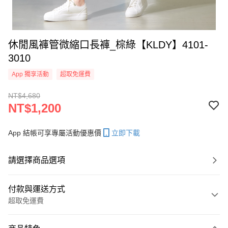
休閒風褲管微縮口長褲_棕綠【KLDY】4101-
3010
App 獨享活動
超取免運費
NT$4,680
NT$1,200
App 結帳可享專屬活動優惠價
立即下載
請選擇商品選項
付款與運送方式
超取免運費
付款方式