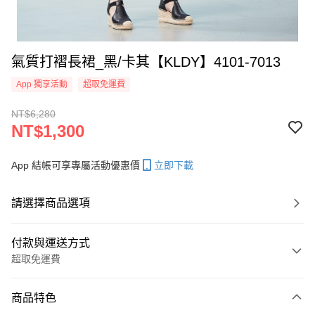
氣質打褶長裙_黑/卡其【KLDY】4101-7013
App 獨享活動
超取免運費
NT$6,280
NT$1,300
App 結帳可享專屬活動優惠價
立即下載
請選擇商品選項
付款與運送方式
超取免運費
付款方式
商品特色
信用卡一次付款