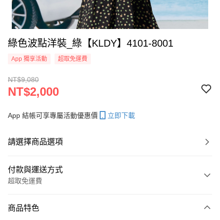
綠色波點洋裝_綠【KLDY】4101-8001
App 獨享活動
超取免運費
NT$9,080
NT$2,000
App 結帳可享專屬活動優惠價
立即下載
請選擇商品選項
付款與運送方式
超取免運費
付款方式
商品特色
信用卡一次付款