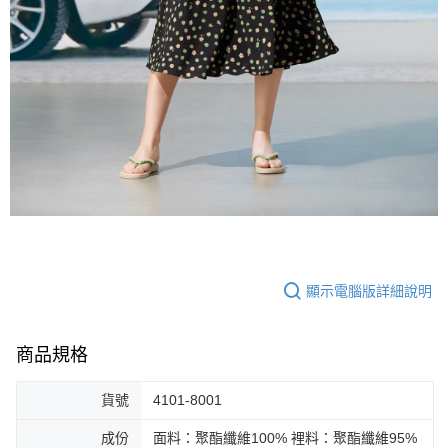
顯示電腦版詳細說明
商品規格
貨號
4101-8001
成份
面料：聚酯纖維100% 裡料：聚酯纖維95%