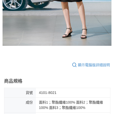
顯示電腦版詳細說明
商品規格
貨號
4101-8021
成份
面料1；聚酯纖維100% 面料2；聚酯纖維
100% 面料3；聚酯纖維100%