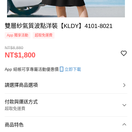
雙層紗氣質波點洋裝【KLDY】4101-8021
App 獨享活動
超取免運費
NT$8,880
NT$1,800
App 結帳可享專屬活動優惠價
立即下載
請選擇商品選項
付款與運送方式
超取免運費
付款方式
商品特色
信用卡一次付款