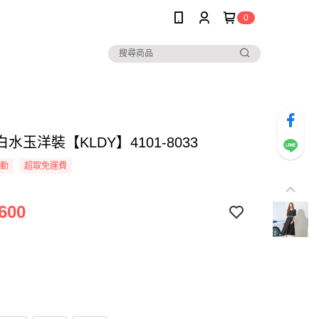
0
水玉洋裝【KLDY】4101-8033
活動
超取免運費
600