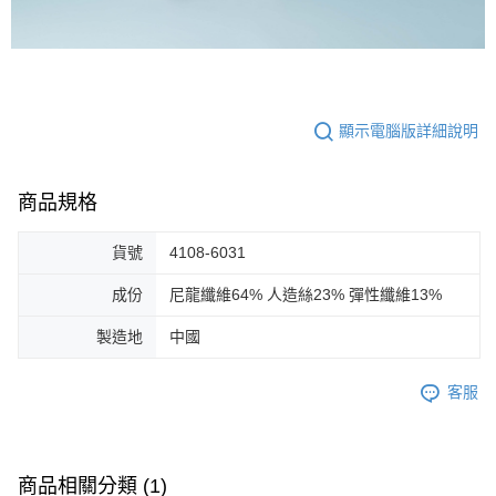
顯示電腦版詳細說明
商品規格
貨號
4108-6031
成份
尼龍纖維64% 人造絲23% 彈性纖維13%
製造地
中國
客服
商品相關分類 (1)