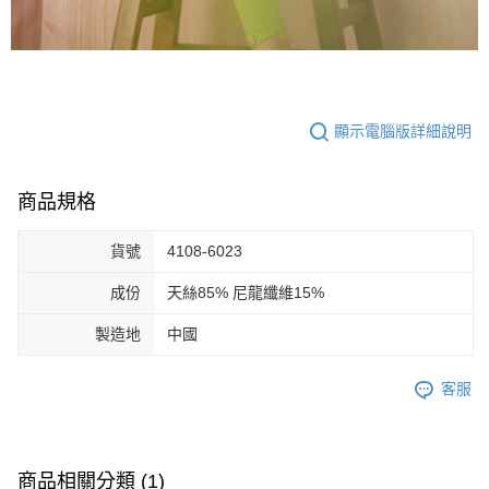
顯示電腦版詳細說明
商品規格
貨號
4108-6023
成份
天絲85% 尼龍纖維15%
製造地
中國
客服
商品相關分類 (1)