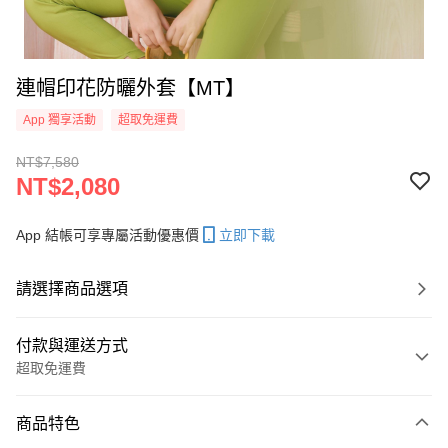
連帽印花防曬外套【MT】
App 獨享活動
超取免運費
NT$7,580
NT$2,080
App 結帳可享專屬活動優惠價
立即下載
請選擇商品選項
付款與運送方式
超取免運費
付款方式
商品特色
信用卡一次付款