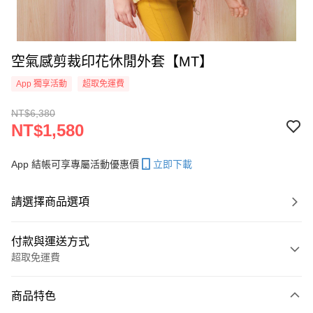
空氣感剪裁印花休閒外套【MT】
App 獨享活動
超取免運費
NT$6,380
NT$1,580
App 結帳可享專屬活動優惠價
立即下載
請選擇商品選項
付款與運送方式
超取免運費
付款方式
商品特色
信用卡一次付款