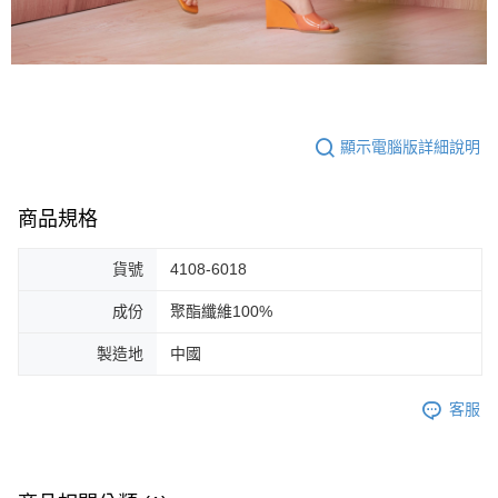
顯示電腦版詳細說明
商品規格
貨號
4108-6018
成份
聚酯纖維100%
製造地
中國
客服