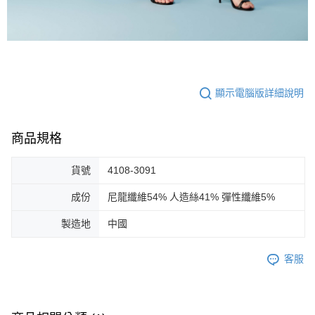
顯示電腦版詳細說明
商品規格
貨號
4108-3091
成份
尼龍纖維54% 人造絲41% 彈性纖維5%
製造地
中國
客服