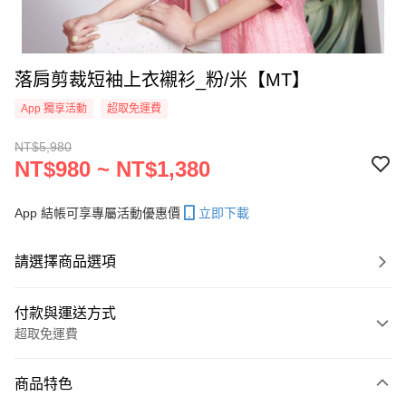
落肩剪裁短袖上衣襯衫_粉/米【MT】
App 獨享活動
超取免運費
NT$5,980
NT$980 ~ NT$1,380
App 結帳可享專屬活動優惠價
立即下載
請選擇商品選項
付款與運送方式
超取免運費
付款方式
商品特色
信用卡一次付款