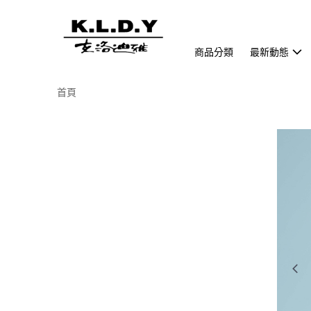
商品分類
最新動態
首頁