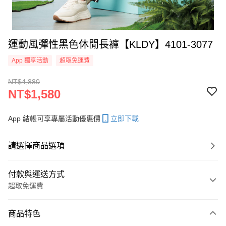
運動風彈性黑色休閒長褲【KLDY】4101-3077
App 獨享活動
超取免運費
NT$4,880
NT$1,580
App 結帳可享專屬活動優惠價
立即下載
請選擇商品選項
付款與運送方式
超取免運費
付款方式
商品特色
信用卡一次付款