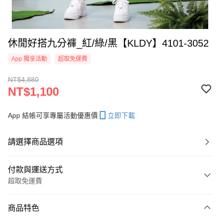
休閒好搭九分褲_紅/綠/黑【KLDY】4101-3052
App 獨享活動
超取免運費
NT$4,880
NT$1,100
App 結帳可享專屬活動優惠價
立即下載
請選擇商品選項
付款與運送方式
超取免運費
付款方式
商品特色
信用卡一次付款