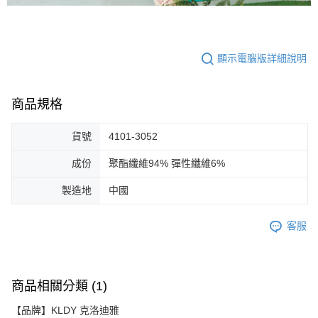
顯示電腦版詳細說明
商品規格
貨號
4101-3052
成份
聚酯纖維94% 彈性纖維6%
製造地
中國
客服
商品相關分類 (1)
【品牌】KLDY 克洛迪雅