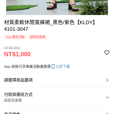
材質柔軟休閒寬褲裙_黑色/紫色【KLDY】
4101-3047
App 獨享活動
超取免運費
NT$5,980
NT$1,000
App 結帳可享專屬活動優惠價
立即下載
請選擇商品選項
付款與運送方式
超取免運費
付款方式