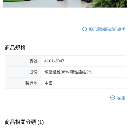
顯示電腦版詳細說明
商品規格
貨號
4101-3047
成份
聚酯纖維98% 彈性纖維2%
製造地
中國
客服
商品相關分類 (1)