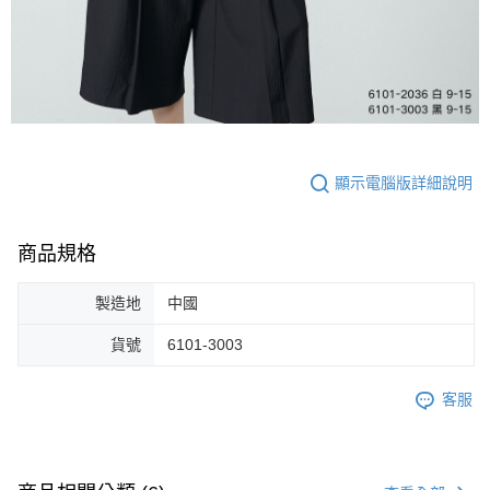
顯示電腦版詳細說明
商品規格
製造地
中國
貨號
6101-3003
客服