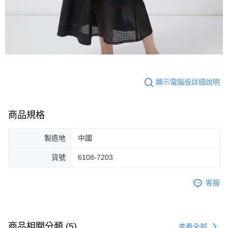
顯示電腦版詳細說明
商品規格
製造地
中國
貨號
6108-7203
客服
商品相關分類 (5)
查看全部