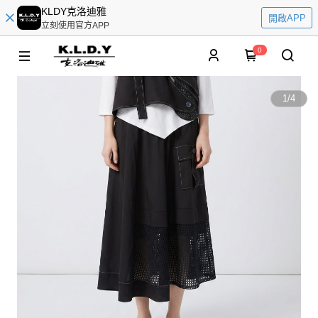
KLDY克洛迪雅
開啟APP
立刻使用官方APP
0
1
/
4