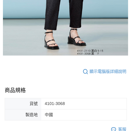
顯示電腦版詳細說明
商品規格
貨號
4101-3068
製造地
中國
客服