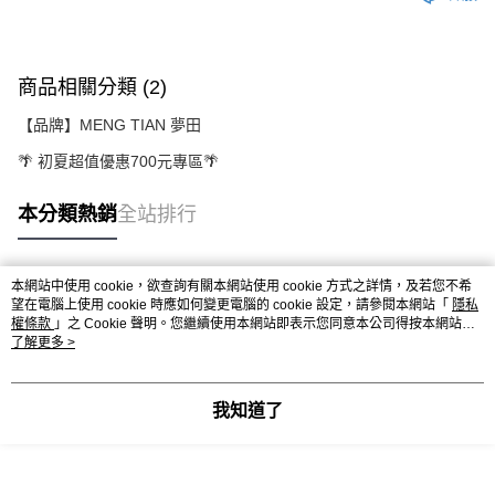
商品相關分類 (2)
【品牌】MENG TIAN 夢田
🌴 初夏超值優惠700元專區🌴
本分類熱銷
全站排行
本網站中使用 cookie，欲查詢有關本網站使用 cookie 方式之詳情，及若您不希
熱門標籤
望在電腦上使用 cookie 時應如何變更電腦的 cookie 設定，請參閱本網站「
隱私
權條款
」之 Cookie 聲明。您繼續使用本網站即表示您同意本公司得按本網站使
用條款之 Cookie 聲明使用 cookie。
了解更多 >
我知道了