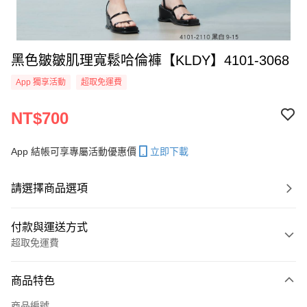
黑色皺皺肌理寬鬆哈倫褲【KLDY】4101-3068
App 獨享活動
超取免運費
NT$700
App 結帳可享專屬活動優惠價
立即下載
請選擇商品選項
付款與運送方式
超取免運費
付款方式
商品特色
信用卡一次付款
商品編號