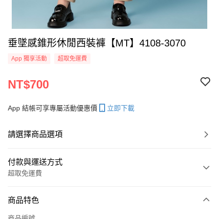
垂墜感錐形休閒西裝褲【MT】4108-3070
App 獨享活動
超取免運費
NT$700
App 結帳可享專屬活動優惠價
立即下載
請選擇商品選項
付款與運送方式
超取免運費
付款方式
商品特色
信用卡一次付款
商品編號