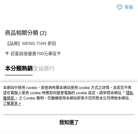
客服
商品相關分類 (2)
【品牌】MENG TIAN 夢田
🌴 初夏超值優惠700元專區🌴
本分類熱銷
全站排行
本網站中使用 cookie，欲查詢有關本網站使用 cookie 方式之詳情，及若您不希
熱門標籤
望在電腦上使用 cookie 時應如何變更電腦的 cookie 設定，請參閱本網站「
隱私
權條款
」之 Cookie 聲明。您繼續使用本網站即表示您同意本公司得按本網站使
用條款之 Cookie 聲明使用 cookie。
了解更多 >
我知道了