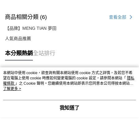
商品相關分類 (6)
查看全部
【品牌】MENG TIAN 夢田
人氣商品推薦
本分類熱銷
全站排行
本網站中使用 cookie，欲查詢有關本網站使用 cookie 方式之詳情，及若您不希
熱門標籤
望在電腦上使用 cookie 時應如何變更電腦的 cookie 設定，請參閱本網站「
隱私
權條款
」之 Cookie 聲明。您繼續使用本網站即表示您同意本公司得按本網站使
用條款之 Cookie 聲明使用 cookie。
了解更多 >
我知道了