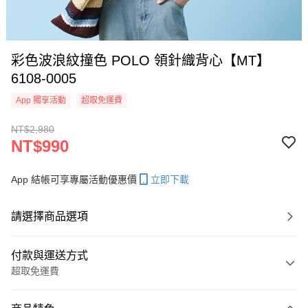
彩色波浪紋撞色 POLO 領針織背心【MT】
6108-0005
App 獨享活動
超取免運費
NT$2,980
NT$990
App 結帳可享專屬活動優惠價
立即下載
請選擇商品選項
付款與運送方式
超取免運費
付款方式