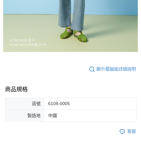
顯示電腦版詳細說明
商品規格
貨號
6108-0005
製造地
中國
客服