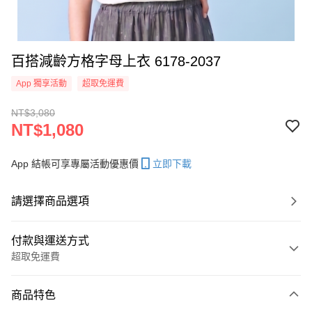
百搭減齡方格字母上衣 6178-2037
App 獨享活動
超取免運費
NT$3,080
NT$1,080
App 結帳可享專屬活動優惠價
立即下載
請選擇商品選項
付款與運送方式
超取免運費
付款方式
商品特色
信用卡一次付款