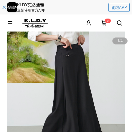
KLDY克洛迪雅
開啟APP
立刻使用官方APP
0
1
/
4