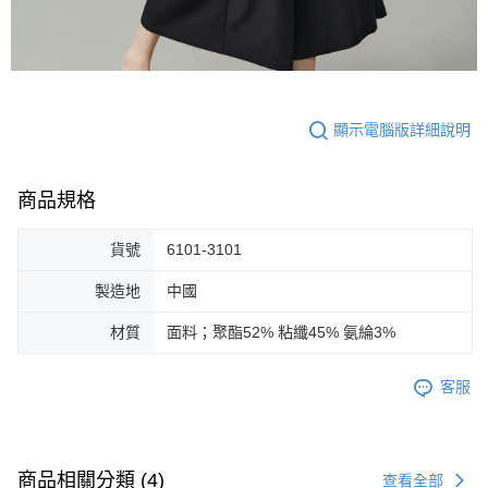
顯示電腦版詳細說明
商品規格
貨號
6101-3101
製造地
中國
材質
面料；聚酯52% 粘纖45% 氨綸3%
客服
商品相關分類 (4)
查看全部