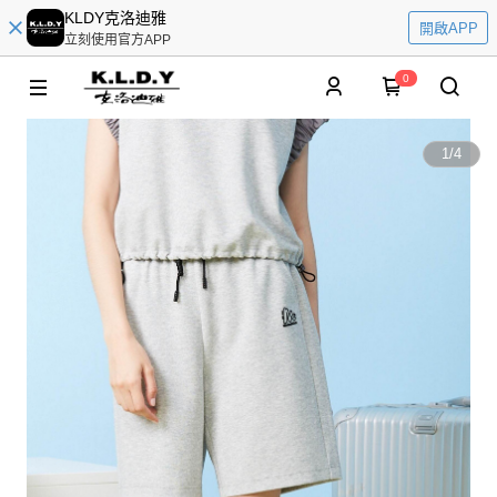
KLDY克洛迪雅
開啟APP
立刻使用官方APP
0
1
/
4