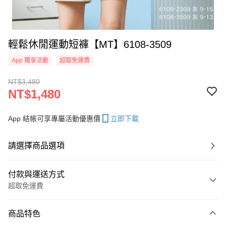
輕鬆休閒運動短褲【MT】6108-3509
App 獨享活動
超取免運費
NT$3,480
NT$1,480
App 結帳可享專屬活動優惠價
立即下載
請選擇商品選項
付款與運送方式
超取免運費
付款方式
商品特色
信用卡一次付款