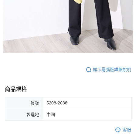
顯示電腦版詳細說明
商品規格
貨號
5208-2038
製造地
中國
客服