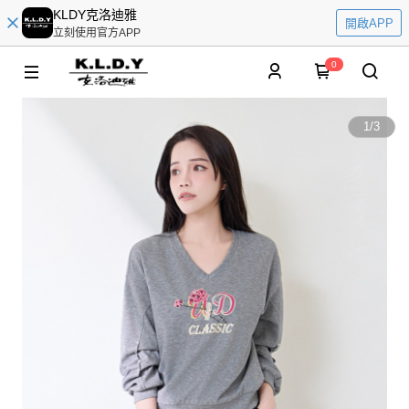
KLDY克洛迪雅
開啟APP
立刻使用官方APP
0
1
/
3