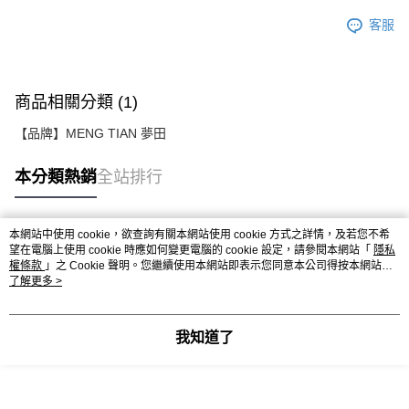
客服
商品相關分類 (1)
【品牌】MENG TIAN 夢田
本分類熱銷
全站排行
本網站中使用 cookie，欲查詢有關本網站使用 cookie 方式之詳情，及若您不希
熱門標籤
望在電腦上使用 cookie 時應如何變更電腦的 cookie 設定，請參閱本網站「
隱私
權條款
」之 Cookie 聲明。您繼續使用本網站即表示您同意本公司得按本網站使
用條款之 Cookie 聲明使用 cookie。
了解更多 >
我知道了