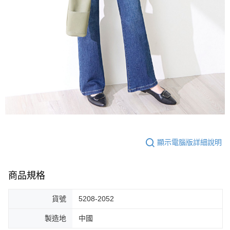
顯示電腦版詳細說明
商品規格
貨號
5208-2052
製造地
中國