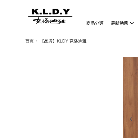
商品分類
最新動態
首頁
【品牌】KLDY 克洛迪雅