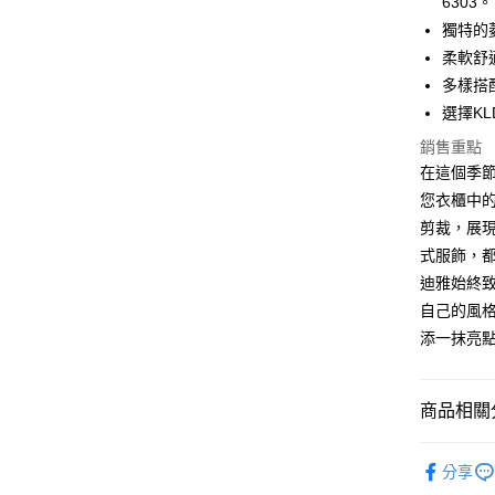
6303。
獨特的
運送方式
柔軟舒
全家取貨
多樣搭
免運費
選擇K
銷售重點
付款後全
在這個季節
免運費
您衣櫃中
7-11取貨
剪裁，展
免運費
式服飾，都
迪雅始終
付款後7-1
自己的風
免運費
添一抹亮
宅配
免運費
商品相關分
【品牌】K
分享