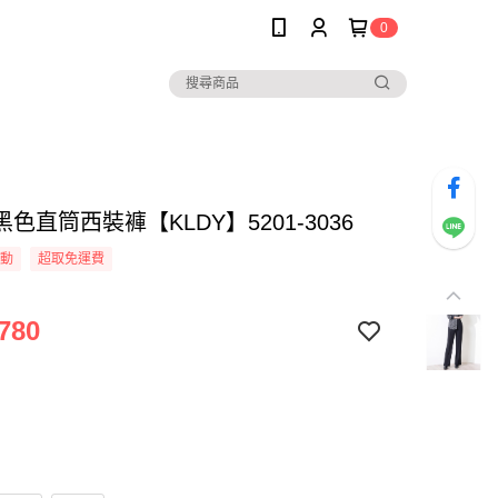
0
色直筒西裝褲【KLDY】5201-3036
活動
超取免運費
780