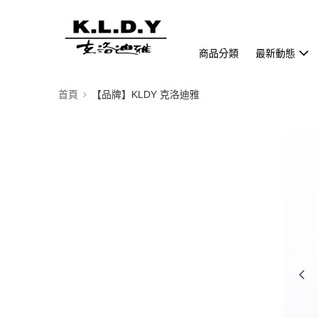
商品分類
最新動態
首頁
【品牌】KLDY 克洛迪雅