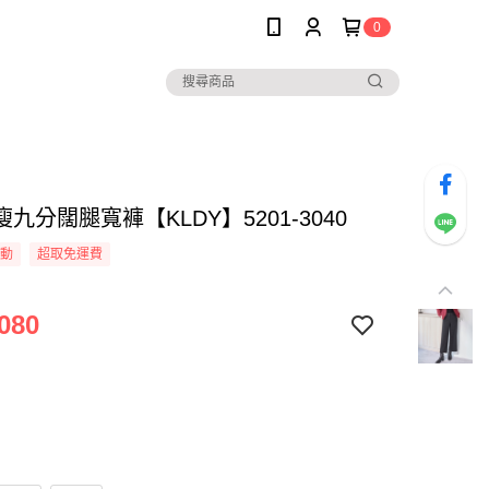
0
九分闊腿寬褲【KLDY】5201-3040
活動
超取免運費
080