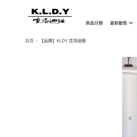
商品分類
最新動態
首頁
【品牌】KLDY 克洛迪雅