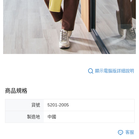
顯示電腦版詳細說明
商品規格
貨號
5201-2005
製造地
中國
客服