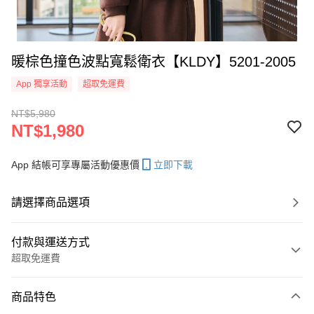
暖棕色撞色波點寬鬆衛衣【KLDY】5201-2005
App 獨享活動
超取免運費
NT$5,980
NT$1,980
App 結帳可享專屬活動優惠價
立即下載
請選擇商品選項
付款與運送方式
超取免運費
付款方式
商品特色
信用卡一次付款