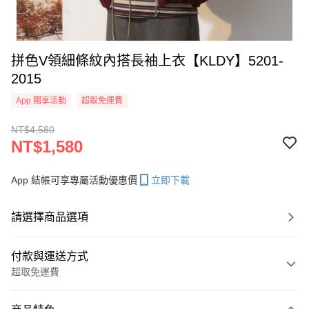
拼色V領細條紋內搭長袖上衣【KLDY】5201-
2015
App 獨享活動
超取免運費
NT$4,580
NT$1,580
App 結帳可享專屬活動優惠價
立即下載
請選擇商品選項
付款與運送方式
超取免運費
付款方式