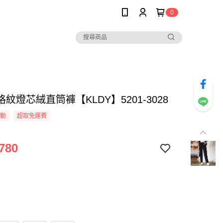
0
紋燈芯絨直筒褲【KLDY】5201-3028
活動
超取免運費
780