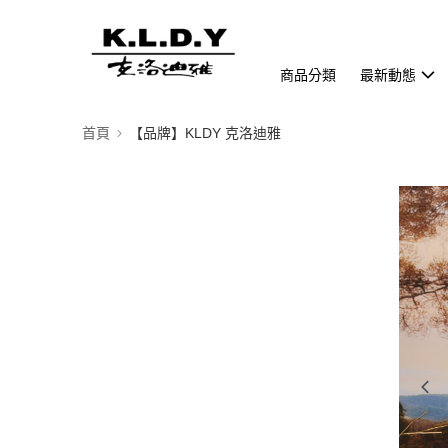
商品分類
最新動態
首頁
【品牌】KLDY 克洛迪雅