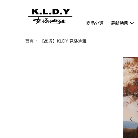
商品分類
最新動態
首頁
【品牌】KLDY 克洛迪雅