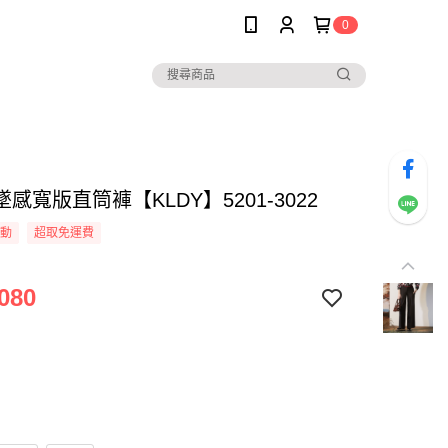
0
感寬版直筒褲【KLDY】5201-3022
活動
超取免運費
080