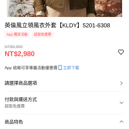
英倫風立領風衣外套【KLDY】5201-6308
App 獨享活動
超取免運費
NT$8,980
NT$2,980
App 結帳可享專屬活動優惠價
立即下載
請選擇商品選項
付款與運送方式
超取免運費
付款方式
商品特色
信用卡一次付款