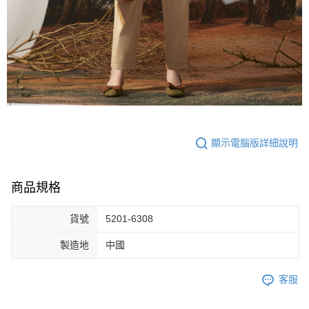
顯示電腦版詳細說明
商品規格
貨號
5201-6308
製造地
中國
客服