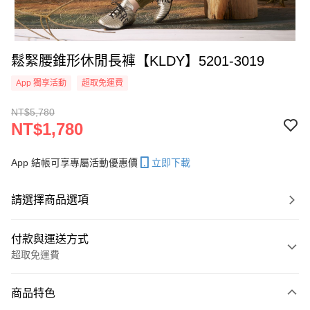
鬆緊腰錐形休閒長褲【KLDY】5201-3019
App 獨享活動
超取免運費
NT$5,780
NT$1,780
App 結帳可享專屬活動優惠價
立即下載
請選擇商品選項
付款與運送方式
超取免運費
付款方式
商品特色
信用卡一次付款