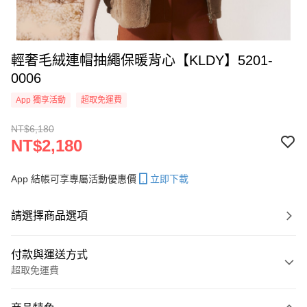
輕奢毛絨連帽抽繩保暖背心【KLDY】5201-
0006
App 獨享活動
超取免運費
NT$6,180
NT$2,180
App 結帳可享專屬活動優惠價
立即下載
請選擇商品選項
付款與運送方式
超取免運費
付款方式