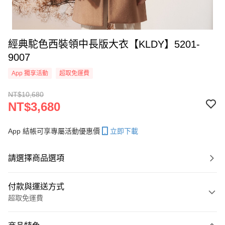
經典駝色西裝領中長版大衣【KLDY】5201-
9007
App 獨享活動
超取免運費
NT$10,680
NT$3,680
App 結帳可享專屬活動優惠價
立即下載
請選擇商品選項
付款與運送方式
超取免運費
付款方式