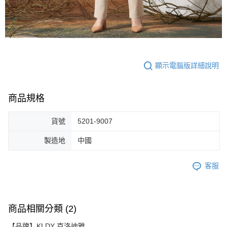
顯示電腦版詳細說明
商品規格
貨號
5201-9007
製造地
中國
客服
商品相關分類 (2)
【品牌】KLDY 克洛迪雅