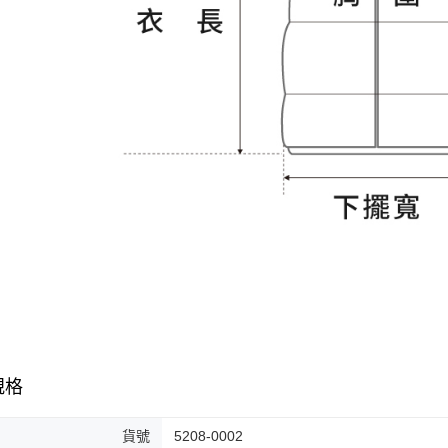
規格
貨號
5208-0002