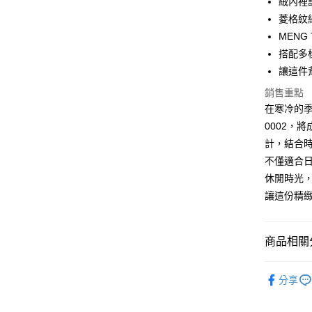
絨內裡
菱格紋
運送方式
MENG
全家取貨
搭配多
免運費
讓這件
銷售重點
付款後全
在寒冷的季
免運費
0002，
7-11取貨
計，結合
免運費
不僅適合
休閒時光，
付款後7-1
讓這份精
免運費
宅配
商品相關分
免運費
【品牌】ME
分享
人氣商品