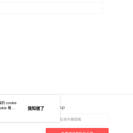
 cookie
kie 聲明
我知道了
官方APP