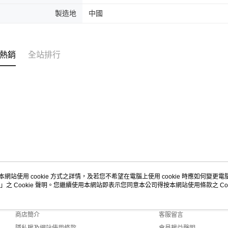
製造地
中國
熱銷
全站排行
本網站使用 cookie 方式之詳情，及若您不希望在電腦上使用 cookie 時應如何變更電腦的
」之 Cookie 聲明。您繼續使用本網站即表示您同意本公司得按本網站使用條款之 Coo
關於我們
客服資訊
品牌故事
購物說明
商店簡介
客服留言