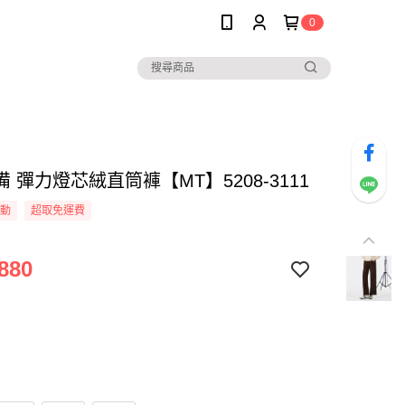
0
 彈力燈芯絨直筒褲【MT】5208-3111
活動
超取免運費
880