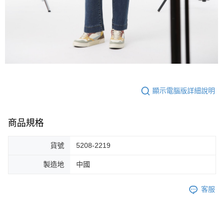
顯示電腦版詳細說明
商品規格
貨號
5208-2219
製造地
中國
客服