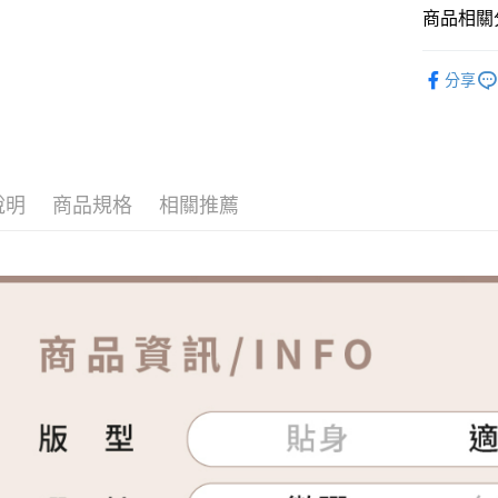
商品相關分
【品牌】ME
運送方式
分享
全家取貨
免運費
付款後全
說明
商品規格
相關推薦
免運費
7-11取貨
免運費
付款後7-1
免運費
宅配
免運費