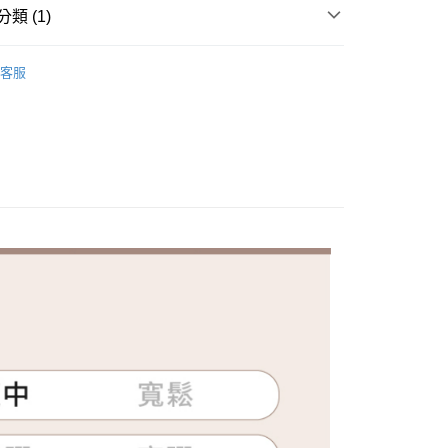
類 (1)
NG TIAN 夢田
客服
付款
家取貨
付款
1取貨