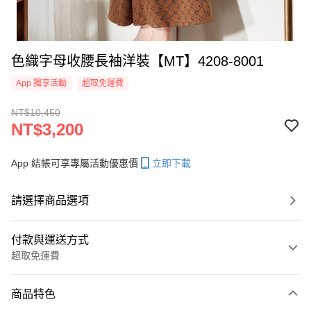
色織字母收腰長袖洋裝【MT】4208-8001
App 獨享活動
超取免運費
NT$10,450
NT$3,200
App 結帳可享專屬活動優惠價
立即下載
請選擇商品選項
付款與運送方式
超取免運費
付款方式
商品特色
信用卡一次付款