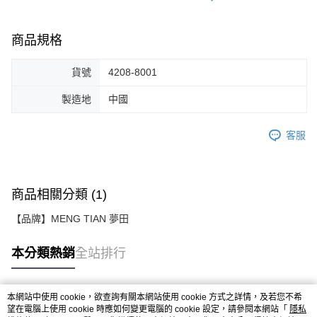
商品規格
貨號
4208-8001
製造地
中國
客服
商品相關分類 (1)
【品牌】MENG TIAN 夢田
本分類熱銷
全站排行
本網站中使用 cookie，欲查詢有關本網站使用 cookie 方式之詳情，及若您不希
熱門標籤
望在電腦上使用 cookie 時應如何變更電腦的 cookie 設定，請參閱本網站「
隱私