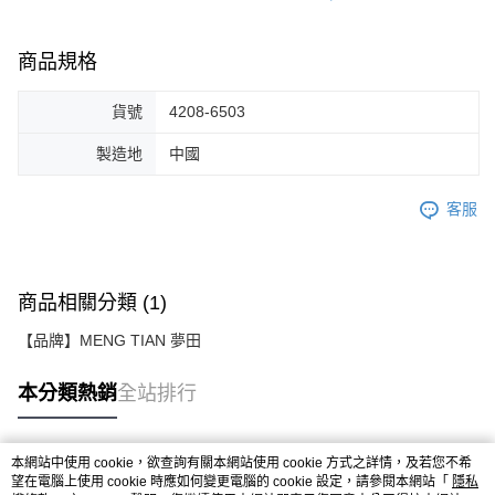
商品規格
貨號
4208-6503
製造地
中國
客服
商品相關分類 (1)
【品牌】MENG TIAN 夢田
本分類熱銷
全站排行
本網站中使用 cookie，欲查詢有關本網站使用 cookie 方式之詳情，及若您不希
熱門標籤
望在電腦上使用 cookie 時應如何變更電腦的 cookie 設定，請參閱本網站「
隱私