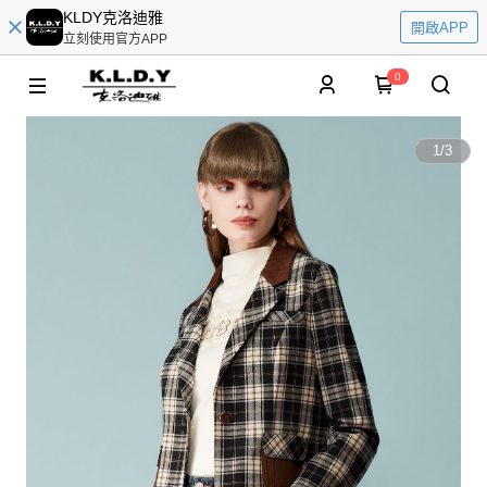
KLDY克洛迪雅
開啟APP
立刻使用官方APP
0
1
/
3