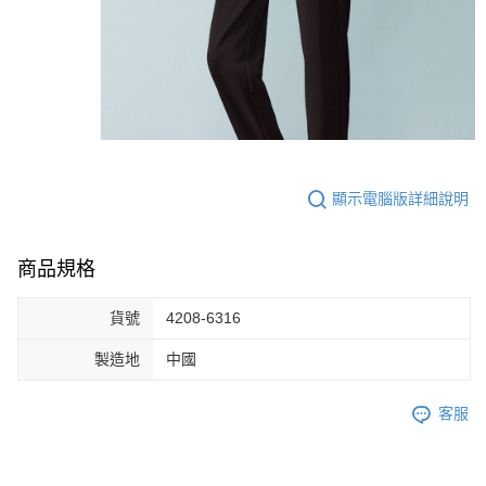
顯示電腦版詳細說明
商品規格
貨號
4208-6316
製造地
中國
客服