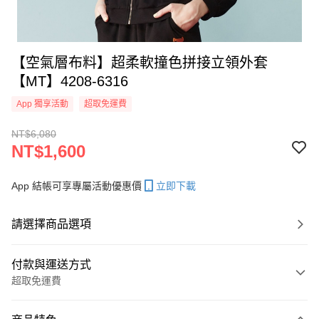
【空氣層布料】超柔軟撞色拼接立領外套
【MT】4208-6316
App 獨享活動
超取免運費
NT$6,080
NT$1,600
App 結帳可享專屬活動優惠價
立即下載
請選擇商品選項
付款與運送方式
超取免運費
付款方式