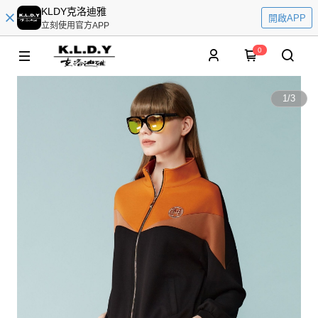
KLDY克洛迪雅
開啟APP
立刻使用官方APP
0
1
/
3