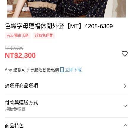
色織字母連帽休閒外套【MT】4208-6309
App 獨享活動
超取免運費
NT$7,880
NT$2,300
App 結帳可享專屬活動優惠價
立即下載
請選擇商品選項
付款與運送方式
超取免運費
付款方式
商品特色
信用卡一次付款