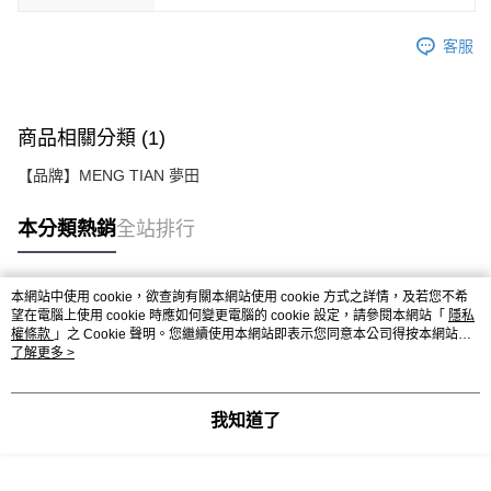
客服
商品相關分類 (1)
【品牌】MENG TIAN 夢田
本分類熱銷
全站排行
本網站中使用 cookie，欲查詢有關本網站使用 cookie 方式之詳情，及若您不希
熱門標籤
望在電腦上使用 cookie 時應如何變更電腦的 cookie 設定，請參閱本網站「
隱私
權條款
」之 Cookie 聲明。您繼續使用本網站即表示您同意本公司得按本網站使
用條款之 Cookie 聲明使用 cookie。
了解更多 >
我知道了