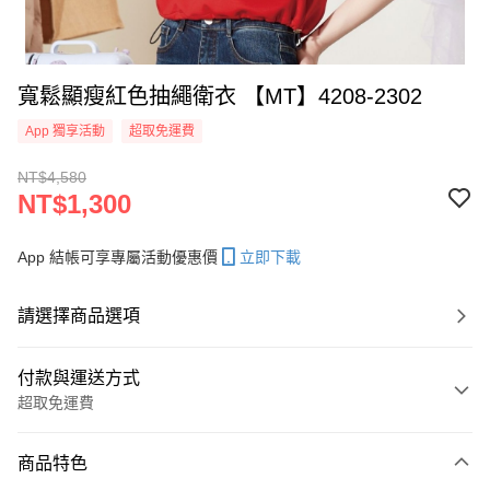
寬鬆顯瘦紅色抽繩衛衣 【MT】4208-2302
App 獨享活動
超取免運費
NT$4,580
NT$1,300
App 結帳可享專屬活動優惠價
立即下載
請選擇商品選項
付款與運送方式
超取免運費
付款方式
商品特色
信用卡一次付款