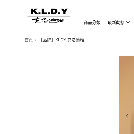
商品分類
最新動態
首頁
【品牌】KLDY 克洛迪雅