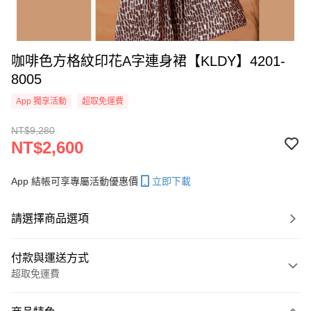
咖啡色方格紋印花A字連身裙【KLDY】4201-
8005
App 獨享活動
超取免運費
NT$9,280
NT$2,600
App 結帳可享專屬活動優惠價
立即下載
請選擇商品選項
付款與運送方式
超取免運費
付款方式