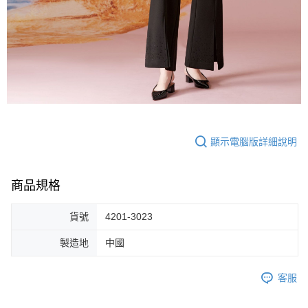
顯示電腦版詳細說明
商品規格
貨號
4201-3023
製造地
中國
客服