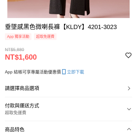
垂墜感黑色微喇長褲【KLDY】4201-3023
App 獨享活動
超取免運費
NT$5,880
NT$1,600
App 結帳可享專屬活動優惠價
立即下載
請選擇商品選項
付款與運送方式
超取免運費
付款方式
商品特色
信用卡一次付款